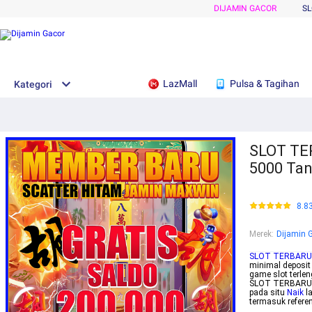
DIJAMIN GACOR
SL
LazMall
Pulsa & Tagihan
Kategori
SLOT TER
5000 Ta
8.8
Merek
:
Dijamin 
SLOT TERBARU
minimal deposit
game slot terle
SLOT TERBARU j
pada situ
Naik
l
termasuk referen