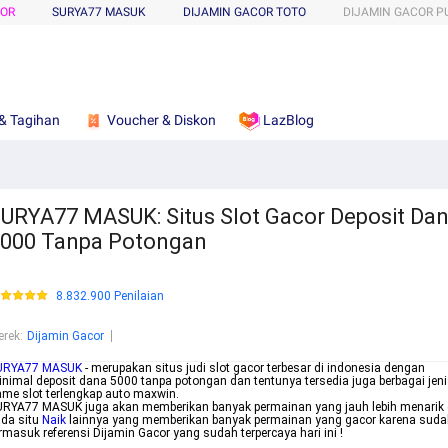
COR
SURYA77 MASUK
DIJAMIN GACOR TOTO
DIJAMIN GACOR P
& Tagihan
Voucher & Diskon
LazBlog
URYA77 MASUK: Situs Slot Gacor Deposit Da
000 Tanpa Potongan
8.832.900 Penilaian
erek
:
Dijamin Gacor
URYA77 MASUK
- merupakan situs judi slot gacor terbesar di indonesia dengan
nimal deposit dana 5000 tanpa potongan dan tentunya tersedia juga berbagai jen
me slot terlengkap auto maxwin.
RYA77 MASUK juga akan memberikan banyak permainan yang jauh lebih menarik 
da situ
Naik
lainnya yang memberikan banyak permainan yang gacor karena suda
rmasuk referensi Dijamin Gacor yang sudah terpercaya hari ini !